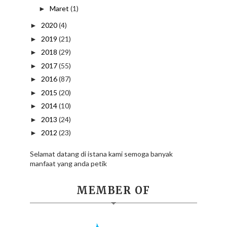
Maret
(1)
►
2020
(4)
►
2019
(21)
►
2018
(29)
►
2017
(55)
►
2016
(87)
►
2015
(20)
►
2014
(10)
►
2013
(24)
►
2012
(23)
►
Selamat datang di istana kami semoga banyak
manfaat yang anda petik
MEMBER OF