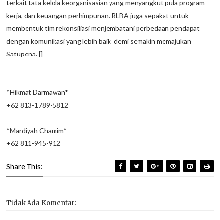
terkait tata kelola keorganisasian yang menyangkut pula program
kerja, dan keuangan perhimpunan. RLBA juga sepakat untuk
membentuk tim rekonsiliasi menjembatani perbedaan pendapat
dengan komunikasi yang lebih baik demi semakin memajukan
Satupena. []
*Hikmat Darmawan*
+62 813-1789-5812
*Mardiyah Chamim*
+62 811-945-912
Share This:
Tidak Ada Komentar: