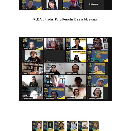
RLBA dihadiri Para Penulis Besar Nasional