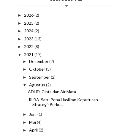
2026
(2)
►
2025
(2)
►
2024
(2)
►
2023
(13)
►
2022
(8)
►
2021
(17)
▼
Desember
(2)
►
Oktober
(3)
►
September
(2)
►
Agustus
(2)
▼
ADHD, Cinta dan Air Mata
RLBA Satu Pena Hasilkan Keputusan
StrategisPerku...
Juni
(1)
►
Mei
(4)
►
April
(2)
►