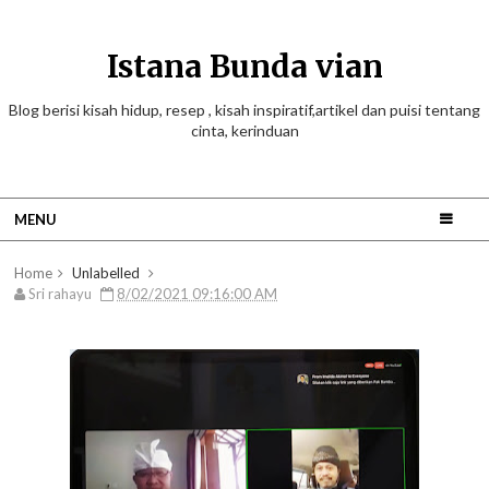
Istana Bunda vian
Blog berisi kisah hidup, resep , kisah inspiratif,artikel dan puisi tentang
cinta, kerinduan
MENU
Home
Unlabelled
Sri rahayu
8/02/2021 09:16:00 AM