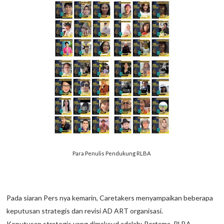
Para Penulis Pendukung RLBA
Pada siaran Pers nya kemarin, Caretakers menyampaikan beberapa
keputusan strategis dan revisi AD ART organisasi.
Keputusan strategis yang dimaksud adalah: Pertama, RLBA