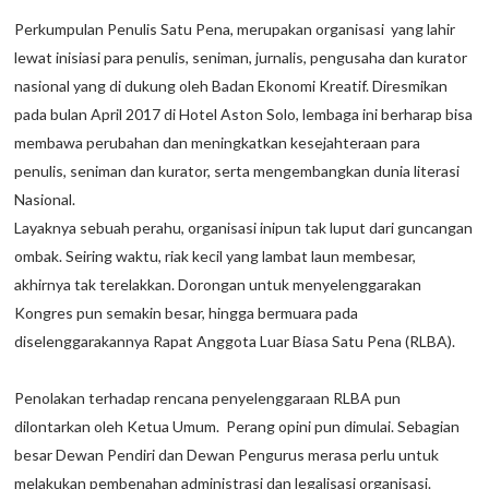
Perkumpulan Penulis Satu Pena, merupakan organisasi yang lahir
lewat inisiasi para penulis, seniman, jurnalis, pengusaha dan kurator
nasional yang di dukung oleh Badan Ekonomi Kreatif. Diresmikan
pada bulan April 2017 di Hotel Aston Solo, lembaga ini berharap bisa
membawa perubahan dan meningkatkan kesejahteraan para
penulis, seniman dan kurator, serta mengembangkan dunia literasi
Nasional.
Layaknya sebuah perahu, organisasi inipun tak luput dari guncangan
ombak. Seiring waktu, riak kecil yang lambat laun membesar,
akhirnya tak terelakkan. Dorongan untuk menyelenggarakan
Kongres pun semakin besar, hingga bermuara pada
diselenggarakannya Rapat Anggota Luar Biasa Satu Pena (RLBA).
Penolakan terhadap rencana penyelenggaraan RLBA pun
dilontarkan oleh Ketua Umum. Perang opini pun dimulai. Sebagian
besar Dewan Pendiri dan Dewan Pengurus merasa perlu untuk
melakukan pembenahan administrasi dan legalisasi organisasi.