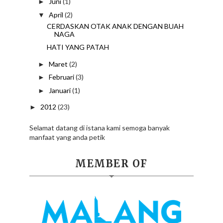
Juni
(1)
►
April
(2)
▼
CERDASKAN OTAK ANAK DENGAN BUAH
NAGA
HATI YANG PATAH
Maret
(2)
►
Februari
(3)
►
Januari
(1)
►
2012
(23)
►
Selamat datang di istana kami semoga banyak
manfaat yang anda petik
MEMBER OF