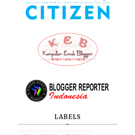
LABELS
Artikel
Artikel Lomba
Blog Challange