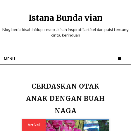
Istana Bunda vian
Blog berisi kisah hidup, resep , kisah inspiratif,artikel dan puisi tentang
cinta, kerinduan
MENU
CERDASKAN OTAK
ANAK DENGAN BUAH
NAGA
Artikel