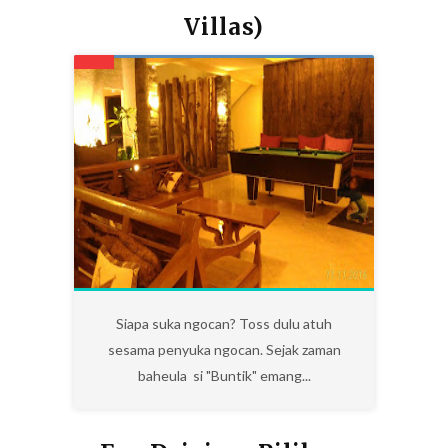
Villas)
0
Siapa suka ngocan? Toss dulu atuh
sesama penyuka ngocan. Sejak zaman
baheula si "Buntik" emang...