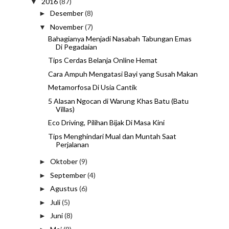
2016
(87)
▼
Desember
(8)
►
November
(7)
▼
Bahagianya Menjadi Nasabah Tabungan Emas
Di Pegadaian
Tips Cerdas Belanja Online Hemat
Cara Ampuh Mengatasi Bayi yang Susah Makan
Metamorfosa Di Usia Cantik
5 Alasan Ngocan di Warung Khas Batu (Batu
Villas)
Eco Driving, Pilihan Bijak Di Masa Kini
Tips Menghindari Mual dan Muntah Saat
Perjalanan
Oktober
(9)
►
September
(4)
►
Agustus
(6)
►
Juli
(5)
►
Juni
(8)
►