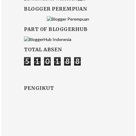
BLOGGER PEREMPUAN
PART OF BLOGGERHUB
TOTAL ABSEN
5
1
0
1
8
8
PENGIKUT