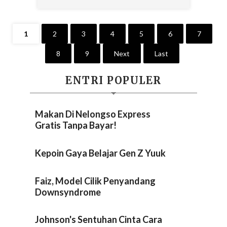
1
2
3
4
5
6
7
8
9
Next
Last
ENTRI POPULER
Makan Di Nelongso Express
Gratis Tanpa Bayar!
Kepoin Gaya Belajar Gen Z Yuuk
Faiz, Model Cilik Penyandang
Downsyndrome
Johnson's Sentuhan Cinta Cara