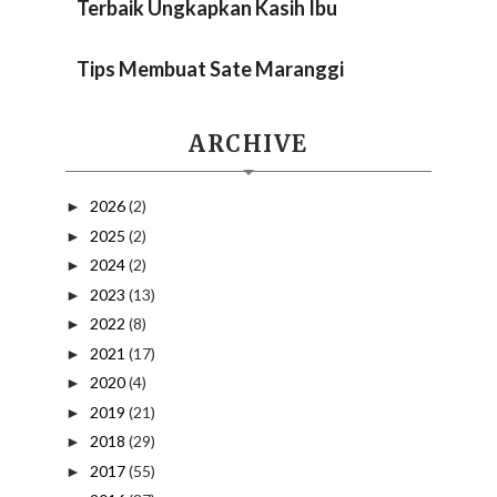
Terbaik Ungkapkan Kasih Ibu
Tips Membuat Sate Maranggi
ARCHIVE
2026
(2)
►
2025
(2)
►
2024
(2)
►
2023
(13)
►
2022
(8)
►
2021
(17)
►
2020
(4)
►
2019
(21)
►
2018
(29)
►
2017
(55)
►