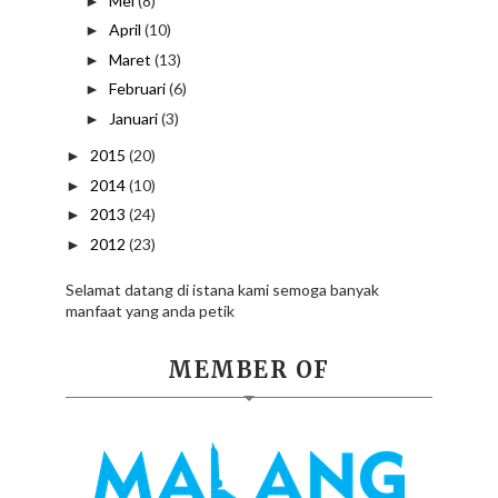
Mei
(8)
►
April
(10)
►
Maret
(13)
►
Februari
(6)
►
Januari
(3)
►
2015
(20)
►
2014
(10)
►
2013
(24)
►
2012
(23)
►
Selamat datang di istana kami semoga banyak
manfaat yang anda petik
MEMBER OF