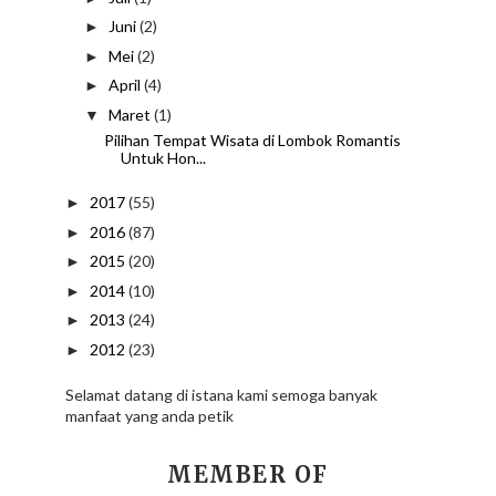
Juni
(2)
►
Mei
(2)
►
April
(4)
►
Maret
(1)
▼
Pilihan Tempat Wisata di Lombok Romantis
Untuk Hon...
2017
(55)
►
2016
(87)
►
2015
(20)
►
2014
(10)
►
2013
(24)
►
2012
(23)
►
Selamat datang di istana kami semoga banyak
manfaat yang anda petik
MEMBER OF