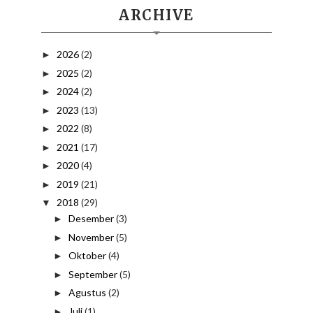
ARCHIVE
2026
(2)
►
2025
(2)
►
2024
(2)
►
2023
(13)
►
2022
(8)
►
2021
(17)
►
2020
(4)
►
2019
(21)
►
2018
(29)
▼
Desember
(3)
►
November
(5)
►
Oktober
(4)
►
September
(5)
►
Agustus
(2)
►
Juli
(1)
►