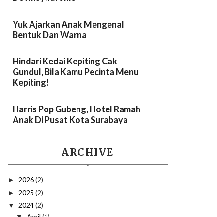
Yuk Ajarkan Anak Mengenal
Bentuk Dan Warna
Hindari Kedai Kepiting Cak
Gundul, Bila Kamu Pecinta Menu
Kepiting!
Harris Pop Gubeng, Hotel Ramah
Anak Di Pusat Kota Surabaya
ARCHIVE
2026
(2)
►
2025
(2)
►
2024
(2)
▼
April
(1)
▼