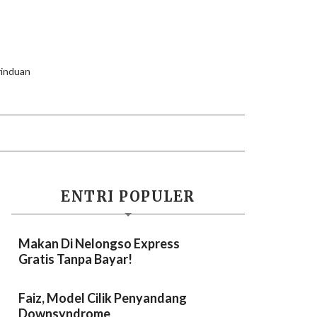
erinduan
ENTRI POPULER
Makan Di Nelongso Express
Gratis Tanpa Bayar!
Faiz, Model Cilik Penyandang
Downsyndrome