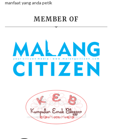
manfaat yang anda petik
MEMBER OF