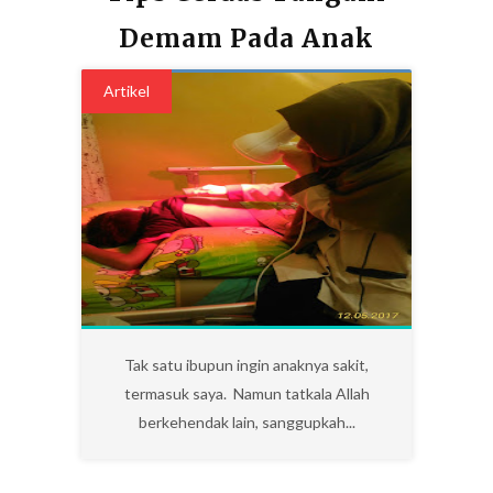
Demam Pada Anak
Artikel
9
Tak satu ibupun ingin anaknya sakit,
termasuk saya. Namun tatkala Allah
berkehendak lain, sanggupkah...