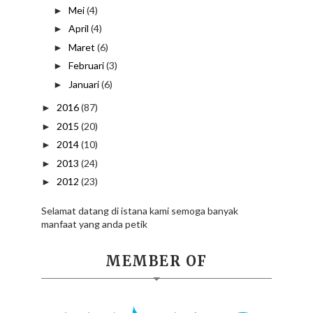
Mei
(4)
►
April
(4)
►
Maret
(6)
►
Februari
(3)
►
Januari
(6)
►
2016
(87)
►
2015
(20)
►
2014
(10)
►
2013
(24)
►
2012
(23)
►
Selamat datang di istana kami semoga banyak
manfaat yang anda petik
MEMBER OF