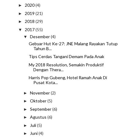
2020
(4)
►
2019
(21)
►
2018
(29)
►
2017
(55)
▼
Desember
(4)
▼
Gebyar Hut Ke-27: JNE Malang Rayakan Tutup
Tahun B...
Tips Cerdas Tangani Demam Pada Anak
My 2018 Resolution, Semakin Produktif
Dengan Thera...
Harris Pop Gubeng, Hotel Ramah Anak Di
Pusat Kota...
November
(2)
►
Oktober
(5)
►
September
(6)
►
Agustus
(6)
►
Juli
(5)
►
Juni
(4)
►