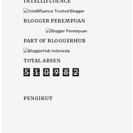
INTELLIFLUENCE
BLOGGER PEREMPUAN
PART OF BLOGGERHUB
TOTAL ABSEN
5
1
0
9
8
2
PENGIKUT