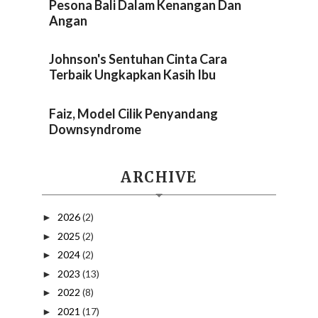
Pesona Bali Dalam Kenangan Dan
Angan
Johnson's Sentuhan Cinta Cara
Terbaik Ungkapkan Kasih Ibu
Faiz, Model Cilik Penyandang
Downsyndrome
ARCHIVE
2026
(2)
►
2025
(2)
►
2024
(2)
►
2023
(13)
►
2022
(8)
►
2021
(17)
►