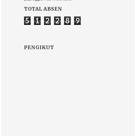
TOTAL ABSEN
5
1
2
2
8
9
PENGIKUT