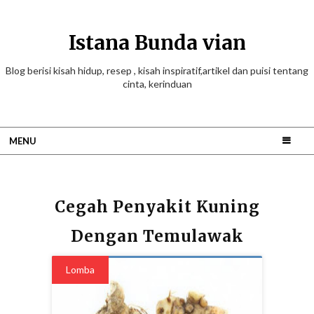
Istana Bunda vian
Blog berisi kisah hidup, resep , kisah inspiratif,artikel dan puisi tentang
cinta, kerinduan
MENU
Cegah Penyakit Kuning
Dengan Temulawak
Lomba