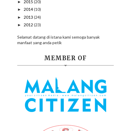
2015
(20)
►
2014
(10)
►
2013
(24)
►
2012
(23)
►
Selamat datang di istana kami semoga banyak
manfaat yang anda petik
MEMBER OF