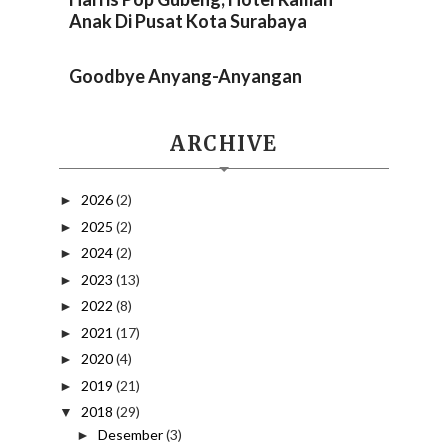
Anak Di Pusat Kota Surabaya
Goodbye Anyang-Anyangan
ARCHIVE
2026
(2)
►
2025
(2)
►
2024
(2)
►
2023
(13)
►
2022
(8)
►
2021
(17)
►
2020
(4)
►
2019
(21)
►
2018
(29)
▼
Desember
(3)
►