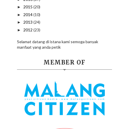
2015
(20)
►
2014
(10)
►
2013
(24)
►
2012
(23)
►
Selamat datang di istana kami semoga banyak
manfaat yang anda petik
MEMBER OF