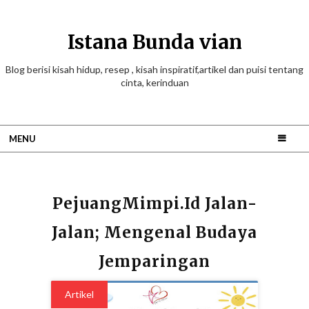
Istana Bunda vian
Blog berisi kisah hidup, resep , kisah inspiratif,artikel dan puisi tentang
cinta, kerinduan
MENU
PejuangMimpi.id Jalan-
Jalan; Mengenal Budaya
Jemparingan
Artikel