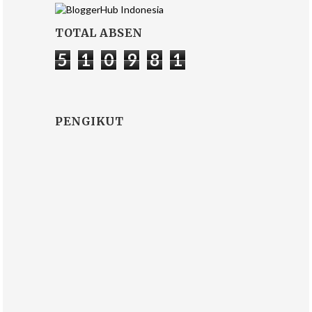
TOTAL ABSEN
5
1
0
9
8
1
PENGIKUT