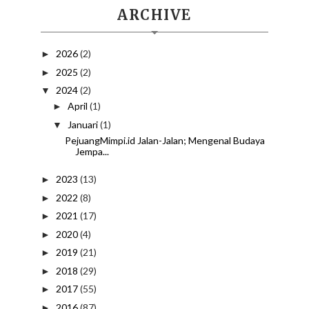
ARCHIVE
2026
(2)
►
2025
(2)
►
2024
(2)
▼
April
(1)
►
Januari
(1)
▼
PejuangMimpi.id Jalan-Jalan; Mengenal Budaya
Jempa...
2023
(13)
►
2022
(8)
►
2021
(17)
►
2020
(4)
►
2019
(21)
►
2018
(29)
►
2017
(55)
►
2016
(87)
►