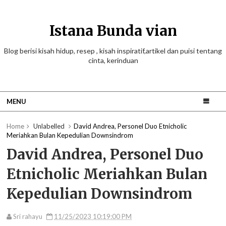
Istana Bunda vian
Blog berisi kisah hidup, resep , kisah inspiratif,artikel dan puisi tentang
cinta, kerinduan
MENU
Home
Unlabelled
David Andrea, Personel Duo Etnicholic
Meriahkan Bulan Kepedulian Downsindrom
David Andrea, Personel Duo
Etnicholic Meriahkan Bulan
Kepedulian Downsindrom
Sri rahayu
11/25/2023 10:19:00 PM