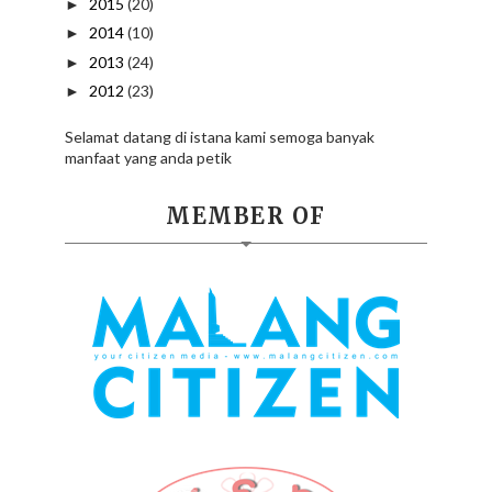
2015
(20)
►
2014
(10)
►
2013
(24)
►
2012
(23)
►
Selamat datang di istana kami semoga banyak
manfaat yang anda petik
MEMBER OF