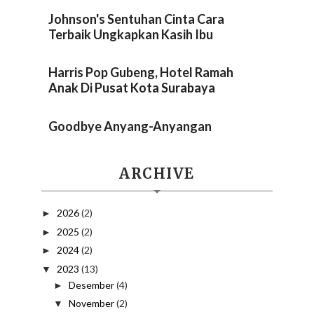
Johnson's Sentuhan Cinta Cara
Terbaik Ungkapkan Kasih Ibu
Harris Pop Gubeng, Hotel Ramah
Anak Di Pusat Kota Surabaya
Goodbye Anyang-Anyangan
ARCHIVE
2026
(2)
►
2025
(2)
►
2024
(2)
►
2023
(13)
▼
Desember
(4)
►
November
(2)
▼