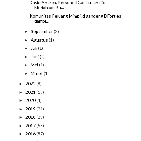
David Andrea, Personel Duo Etnicholic
Meriahkan Bu...
Komunitas Pejuang Mimpi.id gandeng DForties
dampi...
September
(2)
►
Agustus
(1)
►
Juli
(1)
►
Juni
(1)
►
Mei
(1)
►
Maret
(1)
►
2022
(8)
►
2021
(17)
►
2020
(4)
►
2019
(21)
►
2018
(29)
►
2017
(55)
►
2016
(87)
►