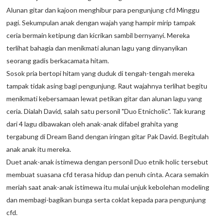
Alunan gitar dan kajoon menghibur para pengunjung cfd Minggu
pagi. Sekumpulan anak dengan wajah yang hampir mirip tampak
ceria bermain ketipung dan kicrikan sambil bernyanyi. Mereka
terlihat bahagia dan menikmati alunan lagu yang dinyanyikan
seorang gadis berkacamata hitam.
Sosok pria bertopi hitam yang duduk di tengah-tengah mereka
tampak tidak asing bagi pengunjung. Raut wajahnya terlihat begitu
menikmati kebersamaan lewat petikan gitar dan alunan lagu yang
ceria. Dialah David, salah satu personil "Duo Etnicholic". Tak kurang
dari 4 lagu dibawakan oleh anak-anak difabel grahita yang
tergabung di Dream Band dengan iringan gitar Pak David. Begitulah
anak anak itu mereka.
Duet anak-anak istimewa dengan personil Duo etnik holic tersebut
membuat suasana cfd terasa hidup dan penuh cinta. Acara semakin
meriah saat anak-anak istimewa itu mulai unjuk kebolehan modeling
dan membagi-bagikan bunga serta coklat kepada para pengunjung
cfd.