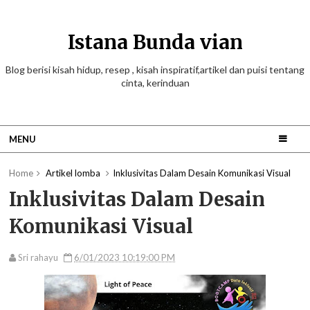
Istana Bunda vian
Blog berisi kisah hidup, resep , kisah inspiratif,artikel dan puisi tentang
cinta, kerinduan
MENU
Home
Artikel lomba
Inklusivitas Dalam Desain Komunikasi Visual
Inklusivitas Dalam Desain
Komunikasi Visual
Sri rahayu
6/01/2023 10:19:00 PM