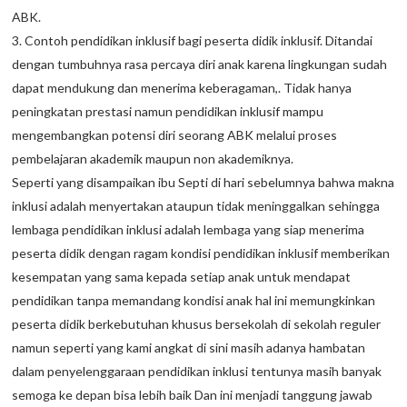
ABK.
3. Contoh pendidikan inklusif bagi peserta didik inklusif. Ditandai
dengan tumbuhnya rasa percaya diri anak karena lingkungan sudah
dapat mendukung dan menerima keberagaman,. Tidak hanya
peningkatan prestasi namun pendidikan inklusif mampu
mengembangkan potensi diri seorang ABK melalui proses
pembelajaran akademik maupun non akademiknya.
Seperti yang disampaikan ibu Septi di hari sebelumnya bahwa makna
inklusi adalah menyertakan ataupun tidak meninggalkan sehingga
lembaga pendidikan inklusi adalah lembaga yang siap menerima
peserta didik dengan ragam kondisi pendidikan inklusif memberikan
kesempatan yang sama kepada setiap anak untuk mendapat
pendidikan tanpa memandang kondisi anak hal ini memungkinkan
peserta didik berkebutuhan khusus bersekolah di sekolah reguler
namun seperti yang kami angkat di sini masih adanya hambatan
dalam penyelenggaraan pendidikan inklusi tentunya masih banyak
semoga ke depan bisa lebih baik Dan ini menjadi tanggung jawab