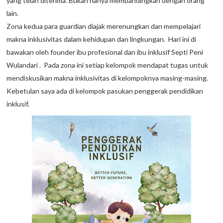
yang telah diterima. Bukan hanya membandingkan dengan orang
lain.
Zona kedua para guardian diajak merenungkan dan mempelajari
makna inklusivitas dalam kehidupan dan lingkungan. Hari ini di
bawakan oleh founder ibu profesional dan ibu inklusif Septi Peni
Wulandari . Pada zona ini setiap kelompok mendapat tugas untuk
mendiskusikan makna inklusivitas di kelompoknya masing-masing.
Kebetulan saya ada di kelompok pasukan penggerak pendidikan
inklusif.