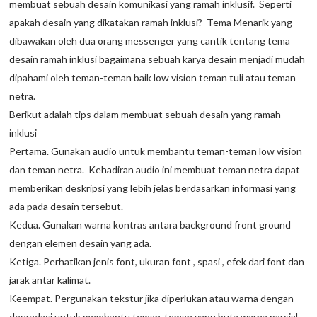
membuat sebuah desain komunikasi yang ramah inklusif. Seperti
apakah desain yang dikatakan ramah inklusi? Tema Menarik yang
dibawakan oleh dua orang messenger yang cantik tentang tema
desain ramah inklusi bagaimana sebuah karya desain menjadi mudah
dipahami oleh teman-teman baik low vision teman tuli atau teman
netra.
Berikut adalah tips dalam membuat sebuah desain yang ramah
inklusi
Pertama. Gunakan audio untuk membantu teman-teman low vision
dan teman netra. Kehadiran audio ini membuat teman netra dapat
memberikan deskripsi yang lebih jelas berdasarkan informasi yang
ada pada desain tersebut.
Kedua. Gunakan warna kontras antara background front ground
dengan elemen desain yang ada.
Ketiga. Perhatikan jenis font, ukuran font , spasi , efek dari font dan
jarak antar kalimat.
Keempat. Pergunakan tekstur jika diperlukan atau warna dengan
degradasi untuk membantu teman-teman yang buta warna parsial