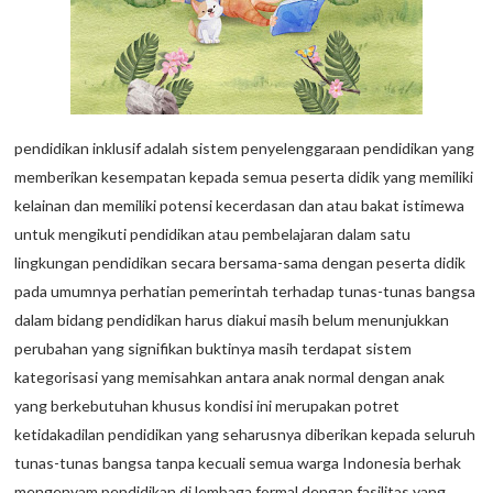
pendidikan inklusif adalah sistem penyelenggaraan pendidikan yang
memberikan kesempatan kepada semua peserta didik yang memiliki
kelainan dan memiliki potensi kecerdasan dan atau bakat istimewa
untuk mengikuti pendidikan atau pembelajaran dalam satu
lingkungan pendidikan secara bersama-sama dengan peserta didik
pada umumnya perhatian pemerintah terhadap tunas-tunas bangsa
dalam bidang pendidikan harus diakui masih belum menunjukkan
perubahan yang signifikan buktinya masih terdapat sistem
kategorisasi yang memisahkan antara anak normal dengan anak
yang berkebutuhan khusus kondisi ini merupakan potret
ketidakadilan pendidikan yang seharusnya diberikan kepada seluruh
tunas-tunas bangsa tanpa kecuali semua warga Indonesia berhak
mengenyam pendidikan di lembaga formal dengan fasilitas yang