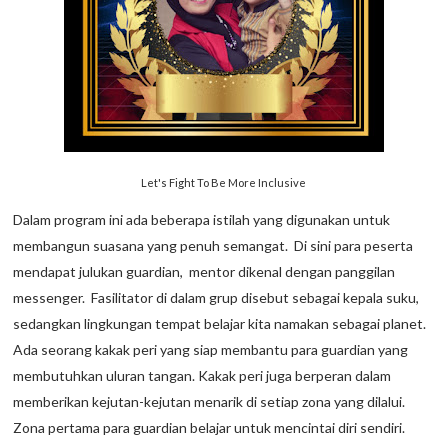
Let's Fight To Be More Inclusive
Dalam program ini ada beberapa istilah yang digunakan untuk
membangun suasana yang penuh semangat. Di sini para peserta
mendapat julukan guardian, mentor dikenal dengan panggilan
messenger. Fasilitator di dalam grup disebut sebagai kepala suku,
sedangkan lingkungan tempat belajar kita namakan sebagai planet.
Ada seorang kakak peri yang siap membantu para guardian yang
membutuhkan uluran tangan. Kakak peri juga berperan dalam
memberikan kejutan-kejutan menarik di setiap zona yang dilalui.
Zona pertama para guardian belajar untuk mencintai diri sendiri.