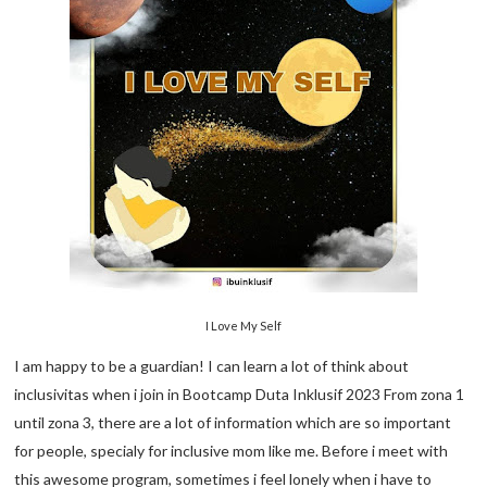
I Love My Self
I am happy to be a guardian! I can learn a lot of think about
inclusivitas when i join in Bootcamp Duta Inklusif 2023 From zona 1
until zona 3, there are a lot of information which are so important
for people, specialy for inclusive mom like me. Before i meet with
this awesome program, sometimes i feel lonely when i have to