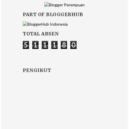
PART OF BLOGGERHUB
TOTAL ABSEN
5
1
1
1
8
0
PENGIKUT