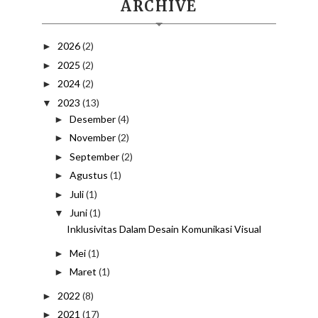
ARCHIVE
2026
(2)
►
2025
(2)
►
2024
(2)
►
2023
(13)
▼
Desember
(4)
►
November
(2)
►
September
(2)
►
Agustus
(1)
►
Juli
(1)
►
Juni
(1)
▼
Inklusivitas Dalam Desain Komunikasi Visual
Mei
(1)
►
Maret
(1)
►
2022
(8)
►
2021
(17)
►