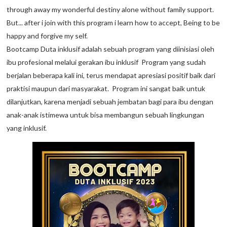
through away my wonderful destiny alone without family support.
But... after i join with this program i learn how to accept, Being to be
happy and forgive my self.
Bootcamp Duta inklusif adalah sebuah program yang diinisiasi oleh
ibu profesional melalui gerakan ibu inklusif Program yang sudah
berjalan beberapa kali ini, terus mendapat apresiasi positif baik dari
praktisi maupun dari masyarakat. Program ini sangat baik untuk
dilanjutkan, karena menjadi sebuah jembatan bagi para ibu dengan
anak-anak istimewa untuk bisa membangun sebuah lingkungan
yang inklusif.