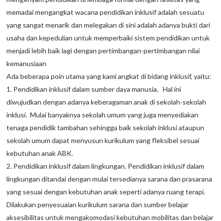
memadai mengangkat wacana pendidikan inklusif adalah sesuatu
yang sangat menarik dan melegakan di sini adalah adanya bukti dari
usaha dan kepedulian untuk memperbaiki sistem pendidikan untuk
menjadi lebih baik lagi dengan pertimbangan-pertimbangan nilai
kemanusiaan
Ada beberapa poin utama yang kami angkat di bidang inklusif, yaitu:
1. Pendidikan inklusif dalam sumber daya manusia. Hal ini
diwujudkan dengan adanya keberagaman anak di sekolah-sekolah
inklusi. Mulai banyaknya sekolah umum yang juga menyediakan
tenaga pendidik tambahan sehingga baik sekolah inklusi ataupun
sekolah umum dapat menyusun kurikulum yang fleksibel sesuai
kebutuhan anak ABK.
2. Pendidikan inklusif dalam lingkungan. Pendidikan inklusif dalam
lingkungan ditandai dengan mulai tersedianya sarana dan prasarana
yang sesuai dengan kebutuhan anak seperti adanya ruang terapi.
Dilakukan penyesuaian kurikulum sarana dan sumber belajar
aksesibilitas untuk mengakomodasi kebutuhan mobilitas dan belajar