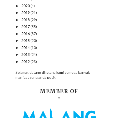
2020
(4)
►
2019
(21)
►
2018
(29)
►
2017
(55)
►
2016
(87)
►
2015
(20)
►
2014
(10)
►
2013
(24)
►
2012
(23)
►
Selamat datang di istana kami semoga banyak
manfaat yang anda petik
MEMBER OF