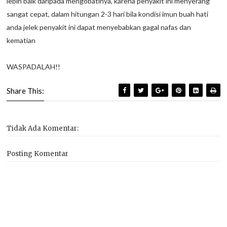
lebih baik daripada mengobatinya, karena penyakit ini menyerang
sangat cepat, dalam hitungan 2-3 hari bila kondisi imun buah hati
anda jelek penyakit ini dapat menyebabkan gagal nafas dan
kematian
WASPADALAH!!
Share This:
Tidak Ada Komentar:
Posting Komentar