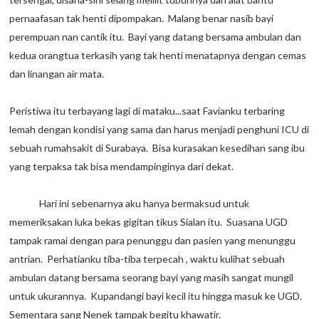
pernaafasan tak henti dipompakan. Malang benar nasib bayi
perempuan nan cantik itu. Bayi yang datang bersama ambulan dan
kedua orangtua terkasih yang tak henti menatapnya dengan cemas
dan linangan air mata.
Peristiwa itu terbayang lagi di mataku...saat Favianku terbaring
lemah dengan kondisi yang sama dan harus menjadi penghuni ICU di
sebuah rumahsakit di Surabaya. Bisa kurasakan kesedihan sang ibu
yang terpaksa tak bisa mendampinginya dari dekat.
Hari ini sebenarnya aku hanya bermaksud untuk
memeriksakan luka bekas gigitan tikus Sialan itu. Suasana UGD
tampak ramai dengan para penunggu dan pasien yang menunggu
antrian. Perhatianku tiba-tiba terpecah , waktu kulihat sebuah
ambulan datang bersama seorang bayi yang masih sangat mungil
untuk ukurannya. Kupandangi bayi kecil itu hingga masuk ke UGD.
Sementara sang Nenek tampak begitu khawatir.