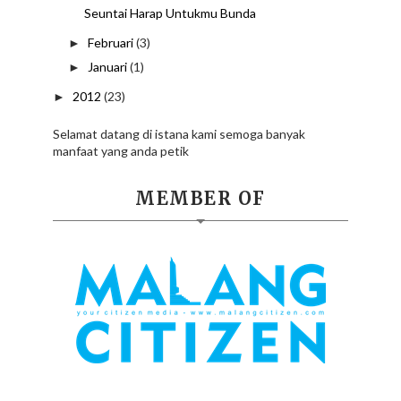
Seuntai Harap Untukmu Bunda
Februari
(3)
►
Januari
(1)
►
2012
(23)
►
Selamat datang di istana kami semoga banyak
manfaat yang anda petik
MEMBER OF