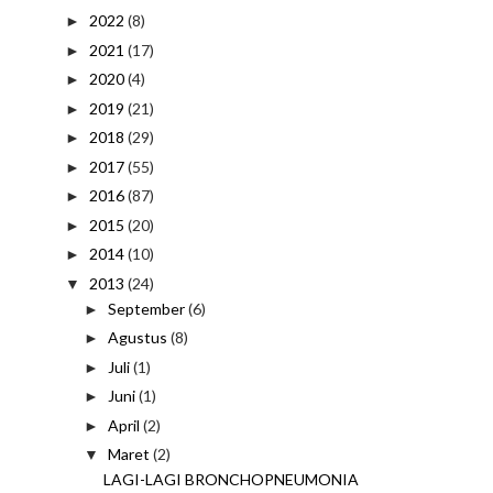
2022
(8)
►
2021
(17)
►
2020
(4)
►
2019
(21)
►
2018
(29)
►
2017
(55)
►
2016
(87)
►
2015
(20)
►
2014
(10)
►
2013
(24)
▼
September
(6)
►
Agustus
(8)
►
Juli
(1)
►
Juni
(1)
►
April
(2)
►
Maret
(2)
▼
LAGI-LAGI BRONCHOPNEUMONIA