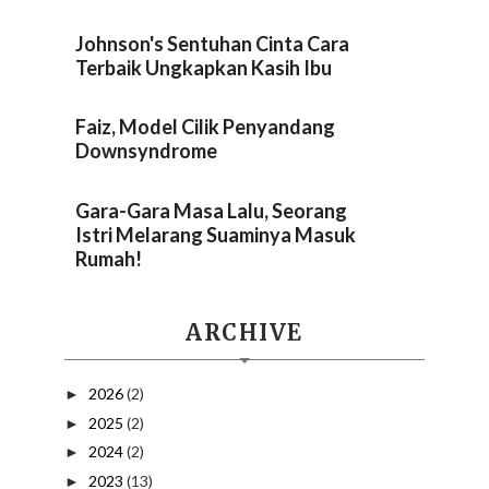
Johnson's Sentuhan Cinta Cara
Terbaik Ungkapkan Kasih Ibu
Faiz, Model Cilik Penyandang
Downsyndrome
Gara-Gara Masa Lalu, Seorang
Istri Melarang Suaminya Masuk
Rumah!
ARCHIVE
2026
(2)
►
2025
(2)
►
2024
(2)
►
2023
(13)
►