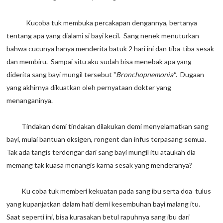
Kucoba tuk membuka percakapan dengannya, bertanya
tentang apa yang dialami si bayi kecil. Sang nenek menuturkan
bahwa cucunya hanya menderita batuk 2 hari ini dan tiba-tiba sesak
dan membiru. Sampai situ aku sudah bisa menebak apa yang
diderita sang bayi mungil tersebut "
Bronchopnemonia"
. Dugaan
yang akhirnya dikuatkan oleh pernyataan dokter yang
menanganinya.
Tindakan demi tindakan dilakukan demi menyelamatkan sang
bayi, mulai bantuan oksigen, rongent dan infus terpasang semua.
Tak ada tangis terdengar dari sang bayi mungil itu ataukah dia
memang tak kuasa menangis karna sesak yang menderanya?
Ku coba tuk memberi kekuatan pada sang ibu serta doa tulus
yang kupanjatkan dalam hati demi kesembuhan bayi malang itu.
Saat seperti ini, bisa kurasakan betul rapuhnya sang ibu dari