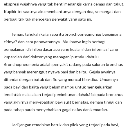
ekspresi wajahnya yang tak henti menangis karna cemas dan takut.
Kupikir ini saatnya aku membantunya dengan doa, semangat dan
berbagi trik tuk mencegah penyakit yang satu ini.
Teman, tahukah kalian apa itu bronchopneumonia? bagaimana
cirinya? dan cara perawatannya. Aku hanya ingin berbagi
pengalaman disini berdasar apa yang kualami dan informasi yang
kuperoleh dari dokter yang menagani putraku dahulu.
Bronchopneumonia adalah penyakit radang pada saluran bronchus
yang banyak merenggut nyawa bayi dan balita. Gejala awalnya
ditandai dengan batuk dan flu yang muncul tiba-tiba. Umumnya
pada bayi dan balita yang belum mampu untuk mengeluarkan
lendir/riak maka akan terjadi penimbunan dahak/riak pada bronchus
yang akhirnya menyebabkan bayi sulit bernafas, demam tinggi dan
pada tahap parah menyebabkan gagal nafas dan kematian.
Jadi jangan remehkan batuk dan pilek yang terjadi pada bayi,