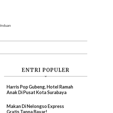
erinduan
ENTRI POPULER
Harris Pop Gubeng, Hotel Ramah
Anak Di Pusat Kota Surabaya
Makan Di Nelongso Express
Gratis Tanpa Bayar!