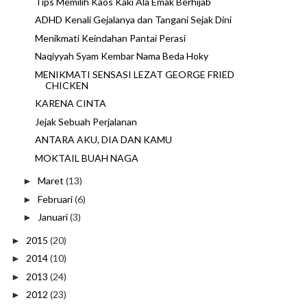
Tips Memilih Kaos Kaki Ala Emak Berhijab
ADHD Kenali Gejalanya dan Tangani Sejak Dini
Menikmati Keindahan Pantai Perasi
Naqiyyah Syam Kembar Nama Beda Hoky
MENIKMATI SENSASI LEZAT GEORGE FRIED
CHICKEN
KARENA CINTA
Jejak Sebuah Perjalanan
ANTARA AKU, DIA DAN KAMU
MOKTAIL BUAH NAGA
Maret
(13)
►
Februari
(6)
►
Januari
(3)
►
2015
(20)
►
2014
(10)
►
2013
(24)
►
2012
(23)
►