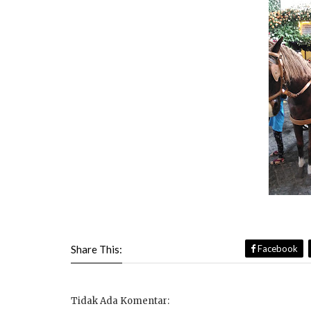
Share This:
Facebook
Tidak Ada Komentar: