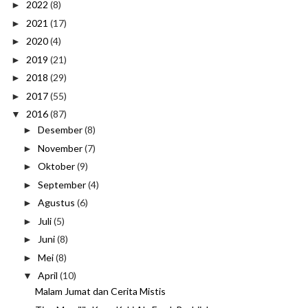
2022
(8)
►
2021
(17)
►
2020
(4)
►
2019
(21)
►
2018
(29)
►
2017
(55)
►
2016
(87)
▼
Desember
(8)
►
November
(7)
►
Oktober
(9)
►
September
(4)
►
Agustus
(6)
►
Juli
(5)
►
Juni
(8)
►
Mei
(8)
►
April
(10)
▼
Malam Jumat dan Cerita Mistis