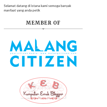
Selamat datang di istana kami semoga banyak
manfaat yang anda petik
MEMBER OF