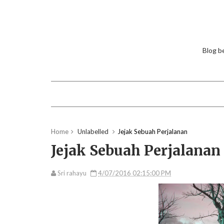
Blog be
Home
Unlabelled
Jejak Sebuah Perjalanan
Jejak Sebuah Perjalanan
Sri rahayu
4/07/2016 02:15:00 PM