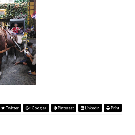
Twitter
Google+
Pinterest
Linkedin
Print