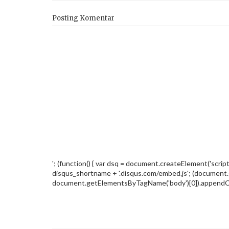
Posting Komentar
'; (function() { var dsq = document.createElement('script')
disqus_shortname + '.disqus.com/embed.js'; (document
document.getElementsByTagName('body')[0]).appendChil