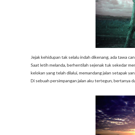
Jejak kehidupan tak selalu indah dikenang, ada tawa ca
Saat letih melanda, berhentilah sejenak tuk sekedar 
kelokan yang telah dilalui, memandang jalan setapak ya
Di sebuah persimpangan jalan aku tertegun, bertanya d