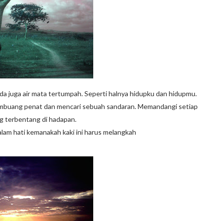
nda juga air mata tertumpah. Seperti halnya hidupku dan hidupmu.
membuang penat dan mencari sebuah sandaran. Memandangi setiap
ng terbentang di hadapan.
alam hati kemanakah kaki ini harus melangkah